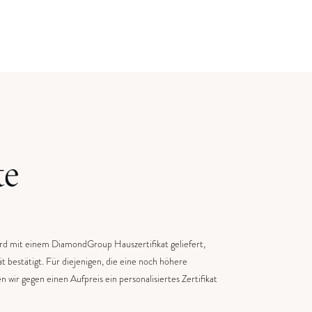
te
rd mit einem DiamondGroup Hauszertifikat geliefert,
ät bestätigt. Für diejenigen, die eine noch höhere
 wir gegen einen Aufpreis ein personalisiertes Zertifikat