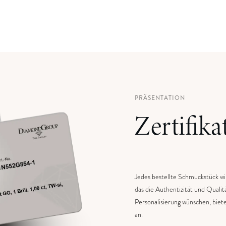
PRÄSENTATION
Zertifika
Jedes bestellte Schmuckstück wi
das die Authentizität und Qualit
Personalisierung wünschen, bieten
an.