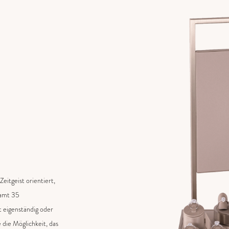
eitgeist orientiert,
samt 35
t eigenständig oder
 die Möglichkeit, das