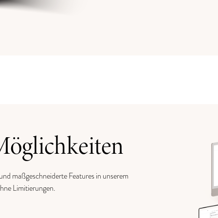
Möglichkeiten
 und maßgeschneiderte Features in unserem
ohne Limitierungen.