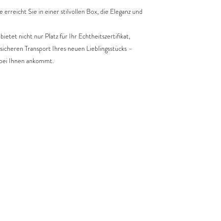
erreicht Sie in einer stilvollen Box, die Eleganz und
etet nicht nur Platz für Ihr Echtheitszertifikat,
 sicheren Transport Ihres neuen Lieblingsstücks –
 bei Ihnen ankommt.