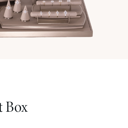
t Box