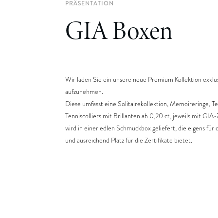
PRÄSENTATION
GIA Boxen
Wir laden Sie ein unsere neue Premium Kollektion exklus
aufzunehmen.
Diese umfasst eine Solitairekollektion, Memoireringe, 
Tenniscolliers mit Brillanten ab 0,20 ct, jeweils mit GIA
wird in einer edlen Schmuckbox geliefert, die eigens für
und ausreichend Platz für die Zertifikate bietet.