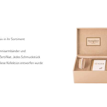
iv in ihr Sortiment
Tennisarmbänder und
-Zertifikat. Jedes Schmuckstück
 diese Kollektion entworfen wurde