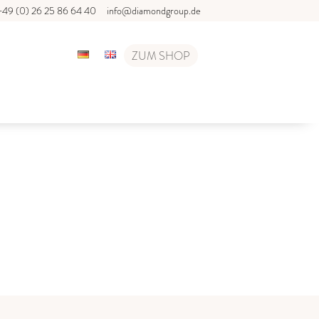
+49 (0) 26 25 86 64 40
info@diamondgroup.de
ZUM SHOP
T