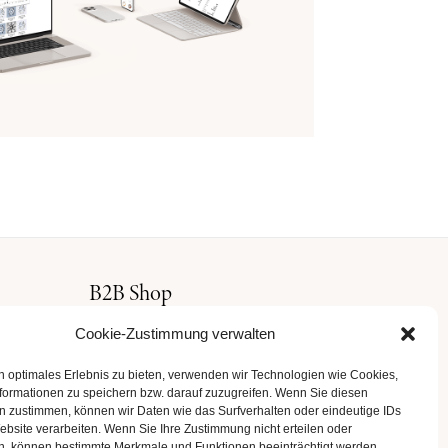
B2B Shop
Cookie-Zustimmung verwalten
Lassen Sie sich von unseren exquisiten
Schmuckkollektionen inspirieren.
n optimales Erlebnis zu bieten, verwenden wir Technologien wie Cookies,
formationen zu speichern bzw. darauf zuzugreifen. Wenn Sie diesen
n zustimmen, können wir Daten wie das Surfverhalten oder eindeutige IDs
ZUM HÄNDLERLOGIN
ebsite verarbeiten. Wenn Sie Ihre Zustimmung nicht erteilen oder
n, können bestimmte Merkmale und Funktionen beeinträchtigt werden.