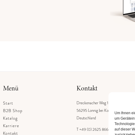
Menü
Kontakt
Start
Dreckenacher Weg 1
B2B Shop
56295 Lonnig bei Koblenz
Um Ihnen ei
Katalog
Deutschland
um Gerätein
Technologie
Karriere
T +49 (0) 2625 866440
auf dieser W
Kontakt
zurückziehe