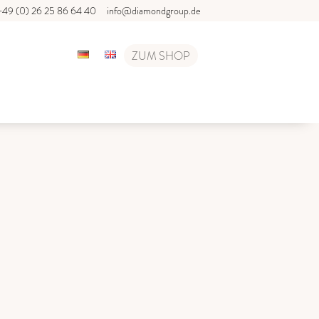
+49 (0) 26 25 86 64 40
info@diamondgroup.de
ZUM SHOP
T