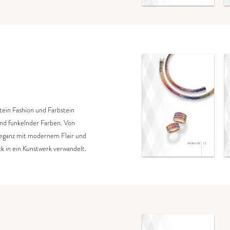
tein Fashion und Farbstein
und funkelnder Farben. Von
Eleganz mit modernem Flair und
k in ein Kunstwerk verwandelt​
​.