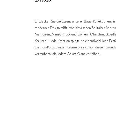
Entdecken Sie die Essenz unserer Basis-Kollektionen, in 
modernes Design trifft. Von klassischen Solitaires über ve
Memoiren, Armschmuck und Colliers, Ohrschmuck, edle
Kreuzen – jede Kreation spiegelt die handwerkliche Perf
DiamondGroup wider. Lassen Sie sich von diesen Grund
verzaubern, die jedem Anlass Glanz verleihen.