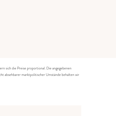
ern sich die Preise proportional. Die angegebenen
cht absehbarer marktpolitischer Umstände behalten wir