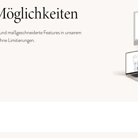
Möglichkeiten
 und maßgeschneiderte Features in unserem
ohne Limitierungen.