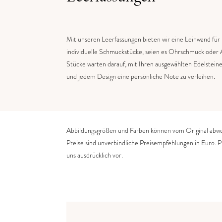
Mit unseren Leerfassungen bieten wir eine Leinwand für Ih
individuelle Schmuckstücke, seien es Ohrschmuck oder A
Stücke warten darauf, mit Ihren ausgewählten Edelstei
und jedem Design eine persönliche Note zu verleihen​
​.
Abbildungsgrößen und Farben können vom Original abwe
Preise sind unverbindliche Preisempfehlungen in Euro. 
uns ausdrücklich vor.