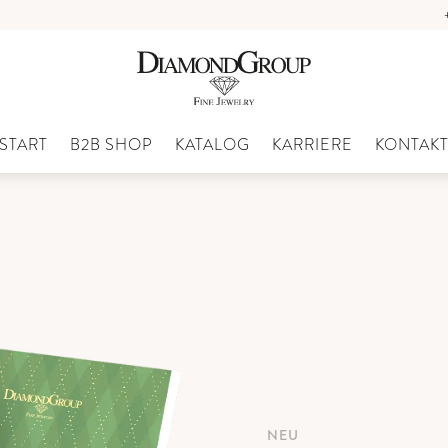
START
B2B SHOP
KATALOG
KARRIERE
KONTAK
NEU