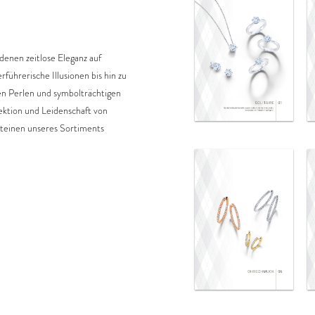
denen zeitlose Eleganz auf
rführerische Illusionen bis hin zu
n Perlen und symbolträchtigen
ektion und Leidenschaft von
steinen unseres Sortiments