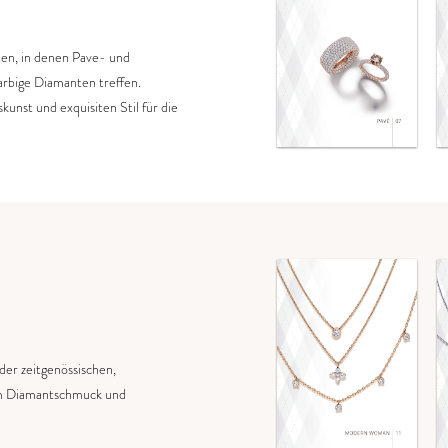
nen, in denen Pave- und
arbige Diamanten treffen.
nst und exquisiten Stil für die
er zeitgenössischen,
tem Diamantschmuck und