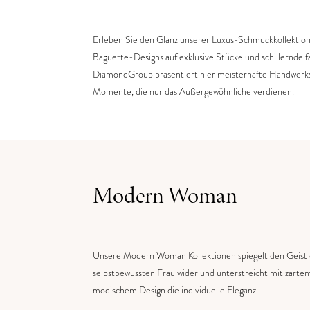
Erleben Sie den Glanz unserer Luxus-Schmuckkollektio
Baguette-Designs auf exklusive Stücke und schillernde f
DiamondGroup präsentiert hier meisterhafte Handwerksku
Momente, die nur das Außergewöhnliche verdienen​
​.
Modern Woman
Unsere Modern Woman Kollektionen spiegelt den Geist d
selbstbewussten Frau wider und unterstreicht mit zar
modischem Design die individuelle Eleganz.