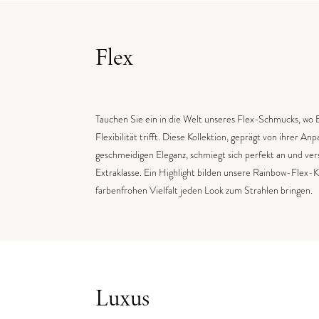
Flex
Tauchen Sie ein in die Welt unseres Flex-Schmucks, wo E
Flexibilität trifft. Diese Kollektion, geprägt von ihrer An
geschmeidigen Eleganz, schmiegt sich perfekt an und vers
Extraklasse. Ein Highlight bilden unsere Rainbow-Flex-K
farbenfrohen Vielfalt jeden Look zum Strahlen bringen.
Luxus