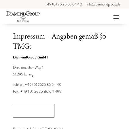
+49 (0) 26 25 86 64 40
info@diamondgroup.de
Impressum – Angaben gemäß §5
TMG:
DiamondGroup GmbH
Dreckenacher Weg 1
56295 Lonnig
Telefon: +49 (0) 2625 86 64 40
Fax: +49 (0) 2625 86 64 499
zu den AGB's