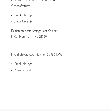
Finanzamt: USt.Id.: DE266491614
Geschäftsführer:
Frank Heringer,
Anke Schmidt
Registergericht: Amtsgericht Koblenz
HRB-Nummer: HRB 21759
Inhaltlich verantwortlich gemäß § 5 TMG:
Frank Heringer
Anke Schmidt